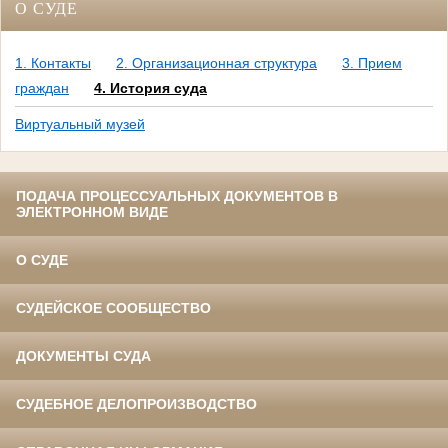
О СУДЕ
1. Контакты
2. Организационная структура
3. Прием
граждан
4. История суда
Виртуальный музей
ПОДАЧА ПРОЦЕССУАЛЬНЫХ ДОКУМЕНТОВ В
ЭЛЕКТРОННОМ ВИДЕ
О СУДЕ
СУДЕЙСКОЕ СООБЩЕСТВО
ДОКУМЕНТЫ СУДА
СУДЕБНОЕ ДЕЛОПРОИЗВОДСТВО