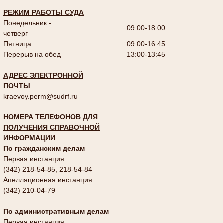
РЕЖИМ РАБОТЫ СУДА
Понедельник -
09:00-18:00
четверг
Пятница
09:00-16:45
Перерыв на обед
13:00-13:45
АДРЕС ЭЛЕКТРОННОЙ
ПОЧТЫ
kraevoy.perm@sudrf.ru
НОМЕРА ТЕЛЕФОНОВ ДЛЯ
ПОЛУЧЕНИЯ СПРАВОЧНОЙ
ИНФОРМАЦИИ
По гражданским делам
Первая инстанция
(342) 218-54-85, 218-54-84
Апелляционная инстанция
(342) 210-04-79
По административным делам
Первая инстанция