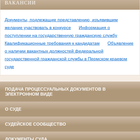
ВАКАНСИИ
Документы, подлежащие представлению, изъявившим
желание участвовать в конкурсе
Информация о
поступлении на государственную гражданскую службу
Квалификационные требования к кандидатам
Объявление
о наличии вакантных должностей федеральной
государственной гражданской службы в Пермском краевом
суде
ПОДАЧА ПРОЦЕССУАЛЬНЫХ ДОКУМЕНТОВ В
ЭЛЕКТРОННОМ ВИДЕ
О СУДЕ
СУДЕЙСКОЕ СООБЩЕСТВО
ДОКУМЕНТЫ СУДА