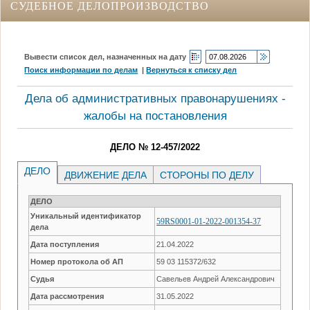
СУДЕБНОЕ ДЕЛОПРОИЗВОДСТВО
Вывести список дел, назначенных на дату
Поиск информации по делам
|
Вернуться к списку дел
Дела об административных правонарушениях -
жалобы на постановления
ДЕЛО № 12-457/2022
ДЕЛО
ДВИЖЕНИЕ ДЕЛА
СТОРОНЫ ПО ДЕЛУ
ДЕЛО
Уникальный идентификатор
59RS0001-01-2022-001354-37
дела
Дата поступления
21.04.2022
Номер протокола об АП
59 03 115372/632
Судья
Савельев Андрей Александрович
Дата рассмотрения
31.05.2022