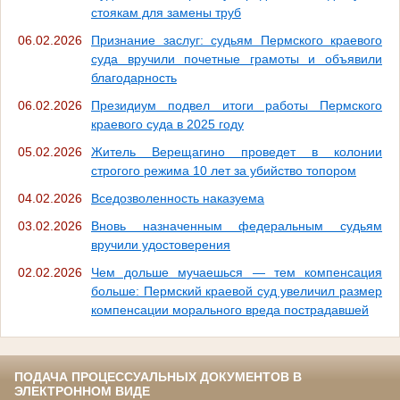
стоякам для замены труб
06.02.2026
Признание заслуг: судьям Пермского краевого
суда вручили почетные грамоты и объявили
благодарность
06.02.2026
Президиум подвел итоги работы Пермского
краевого суда в 2025 году
05.02.2026
Житель Верещагино проведет в колонии
строгого режима 10 лет за убийство топором
04.02.2026
Вседозволенность наказуема
03.02.2026
Вновь назначенным федеральным судьям
вручили удостоверения
02.02.2026
Чем дольше мучаешься — тем компенсация
больше: Пермский краевой суд увеличил размер
компенсации морального вреда пострадавшей
ПОДАЧА ПРОЦЕССУАЛЬНЫХ ДОКУМЕНТОВ В
ЭЛЕКТРОННОМ ВИДЕ