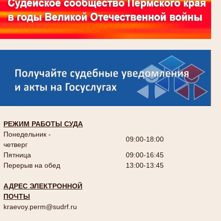
РЕЖИМ РАБОТЫ СУДА
Понедельник -
09:00-18:00
четверг
Пятница
09:00-16:45
Перерыв на обед
13:00-13:45
АДРЕС ЭЛЕКТРОННОЙ
ПОЧТЫ
kraevoy.perm@sudrf.ru