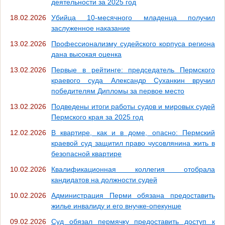
деятельности за 2025 год
18.02.2026
Убийца 10-месячного младенца получил
заслуженное наказание
13.02.2026
Профессионализму судейского корпуса региона
дана высокая оценка
13.02.2026
Первые в рейтинге: председатель Пермского
краевого суда Александр Суханкин вручил
победителям Дипломы за первое место
13.02.2026
Подведены итоги работы судов и мировых судей
Пермского края за 2025 год
12.02.2026
В квартире, как и в доме, опасно: Пермский
краевой суд защитил право чусовлянина жить в
безопасной квартире
10.02.2026
Квалификационная коллегия отобрала
кандидатов на должности судей
10.02.2026
Администрация Перми обязана предоставить
жилье инвалиду и его внучке-опекунше
09.02.2026
Суд обязал пермячку предоставить доступ к