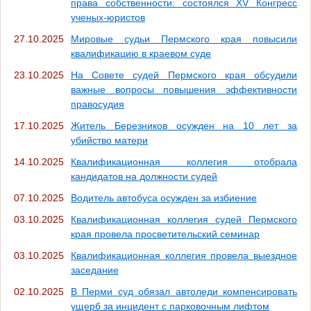
права собственности: состоялся XV Конгресс
ученых-юристов
27.10.2025
Мировые судьи Пермского края повысили
квалификацию в краевом суде
23.10.2025
На Совете судей Пермского края обсудили
важные вопросы повышения эффективности
правосудия
17.10.2025
Житель Березников осужден на 10 лет за
убийство матери
14.10.2025
Квалификационная коллегия отобрала
кандидатов на должности судей
07.10.2025
Водитель автобуса осужден за избиение
03.10.2025
Квалификационная коллегия судей Пермского
края провела просветительский семинар
03.10.2025
Квалификационная коллегия провела выездное
заседание
02.10.2025
В Перми суд обязал автоледи компенсировать
ущерб за инцидент с парковочным лифтом