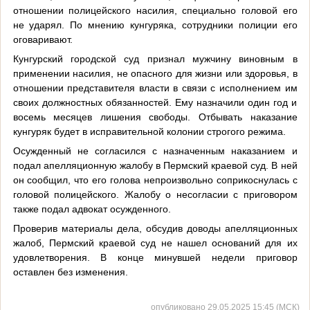
отношении полицейского насилия, специально головой его
не ударял. По мнению кунгуряка, сотрудники полиции его
оговаривают.
Кунгурский городской суд признал мужчину виновным в
применении насилия, не опасного для жизни или здоровья, в
отношении представителя власти в связи с исполнением им
своих должностных обязанностей. Ему назначили один год и
восемь месяцев лишения свободы. Отбывать наказание
кунгуряк будет в исправительной колонии строгого режима.
Осужденный не согласился с назначенным наказанием и
подал апелляционную жалобу в Пермский краевой суд. В ней
он сообщил, что его голова непроизвольно соприкоснулась с
головой полицейского. Жалобу о несогласии с приговором
также подал адвокат осужденного.
Проверив материалы дела, обсудив доводы апелляционных
жалоб, Пермский краевой суд не нашел оснований для их
удовлетворения. В конце минувшей недели приговор
оставлен без изменения.
опубликовано 29.05.2025 15:45 (МСК)