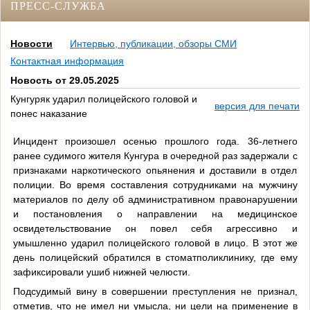
ПРЕСС-СЛУЖБА
Новости
Интервью, публикации, обзоры СМИ
Контактная информация
Новость от 29.05.2025
Кунгуряк ударил полицейского головой и
версия для печати
понес наказание
Инцидент произошел осенью прошлого года. 36-летнего
ранее судимого жителя Кунгура в очередной раз задержали с
признаками наркотического опьянения и доставили в отдел
полиции. Во время составления сотрудниками на мужчину
материалов по делу об административном правонарушении
и постановления о направлении на медицинское
освидетельствование он повел себя агрессивно и
умышленно ударил полицейского головой в лицо. В этот же
день полицейский обратился в стоматполиклинику, где ему
зафиксировали ушиб нижней челюсти.
Подсудимый вину в совершении преступления не признал,
отметив, что не имел ни умысла, ни цели на применение в