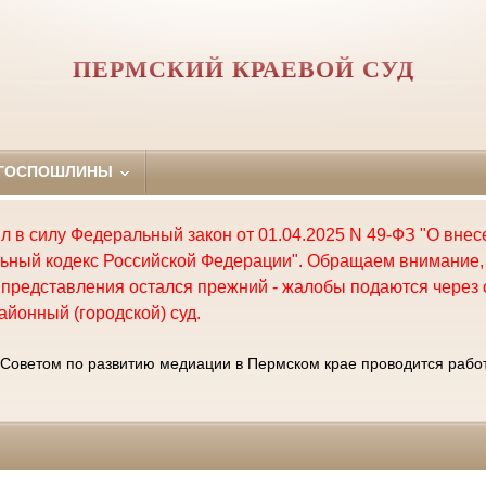
ПЕРМСКИЙ КРАЕВОЙ СУД
 ГОСПОШЛИНЫ
пил в силу Федеральный закон от 01.04.2025 N 49-ФЗ "О вне
ьный кодекс Российской Федерации". Обращаем внимание, 
представления остался прежний - жалобы подаются через 
айонный (городской) суд.
Советом по развитию медиации в Пермском крае проводится работ