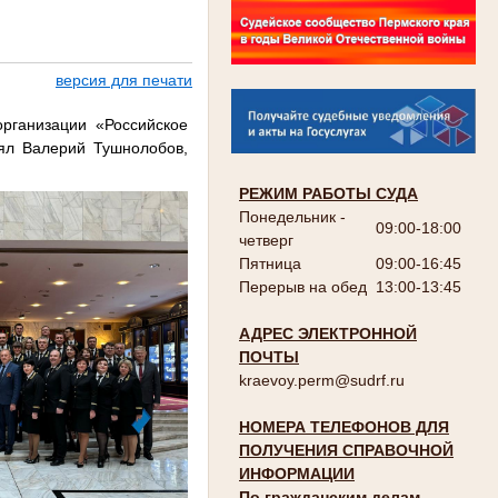
версия для печати
рганизации «Российское
ял Валерий Тушнолобов,
РЕЖИМ РАБОТЫ СУДА
Понедельник -
09:00-18:00
четверг
Пятница
09:00-16:45
Перерыв на обед
13:00-13:45
АДРЕС ЭЛЕКТРОННОЙ
ПОЧТЫ
kraevoy.perm@sudrf.ru
НОМЕРА ТЕЛЕФОНОВ ДЛЯ
ПОЛУЧЕНИЯ СПРАВОЧНОЙ
ИНФОРМАЦИИ
По гражданским делам