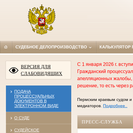
СУДЕБНОЕ ДЕЛОПРОИЗВОДСТВО
КАЛЬКУЛЯТОР
С 1 января 2026 г. всту
ВЕРСИЯ ДЛЯ
Гражданский процессуал
СЛАБОВИДЯЩИХ
апелляционных жалобы, 
решение, то есть через р
ПОДАЧА
ПРОЦЕССУАЛЬНЫХ
Пермским краевым судом и 
ДОКУМЕНТОВ В
ЭЛЕКТРОННОМ ВИДЕ
медиаторов.
Подробнее..
О СУДЕ
ПРЕСС-СЛУЖБА
СУДЕЙСКОЕ