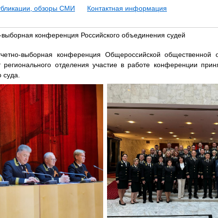
убликации, обзоры СМИ
Контактная информация
-выборная конференция Российского объединения судей
тчетно-выборная конференция Общероссийской общественной о
т регионального отделения участие в работе конференции прин
 суда.