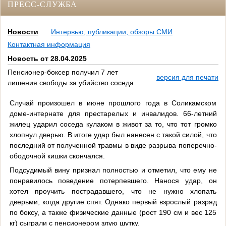
ПРЕСС-СЛУЖБА
Новости
Интервью, публикации, обзоры СМИ
Контактная информация
Новость от 28.04.2025
Пенсионер-боксер получил 7 лет
версия для печати
лишения свободы за убийство соседа
Случай произошел в июне прошлого года в Соликамском
доме-интернате для престарелых и инвалидов. 66-летний
жилец ударил соседа кулаком в живот за то, что тот громко
хлопнул дверью. В итоге удар был нанесен с такой силой, что
последний от полученной травмы в виде разрыва поперечно-
ободочной кишки скончался.
Подсудимый вину признал полностью и отметил, что ему не
понравилось поведение потерпевшего. Нанося удар, он
хотел проучить пострадавшего, что не нужно хлопать
дверьми, когда другие спят. Однако первый взрослый разряд
по боксу, а также физические данные (рост 190 см и вес 125
кг) сыграли с пенсионером злую шутку.