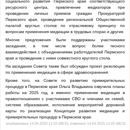
социального развития Пермского края соответствующего
ресурсного центра, привлечение медиаторов при
проведении личных приемов граждан Прокуратурой
Пермского края, проведение региональной Общественной
палатой круглых столов по отраслевому принципу по
вопросам применения медиации в трудовых спорах и другие.
Многие предложения были поддержаны участниками
заседания, в том числе вопрос более тесного
взаимодействия с объединениями работодателей Пермского
края и проведение с ними совместного круглого стола.
На заседании Совета также был обсужден проект резолюции
по применению медиации в сфере здравоохранения.
Кроме того, на Совете по развитию примирительных
процедур в Пермском крае Ольга Владыкина озвучила планы
работы на 2025 год, а именно: применение медиации в
правоотношениях с участниками СВО и членами их семей,
системе образования, исполнение мероприятий дорожной
карты по реализации Концепции развития медиации и
примирительных процедур в Пермском крае.
опубликовано 14.04.2025 12:35 (МСК), изменено 14.04.2025 12:45 (МСК)