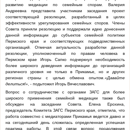
развитию медиации по семейным спорам. Валерия
Андреевна представила участникам заседания проект
соответствующей резолюции, разработанный в целях
эффективности урегулирования семейных споров. Члены
Совета приняли резолюцию и поддержали идею донесения
данной информации до субъектов семейной политики
Пермского края и соответствующих подведомственных
организаций. Отмечая актуальность разработки данной
резолюции, уполномоченный по правам человека в
Пермском крае Игорь Сапко подчеркнул необходимость
более широкого доведения информации до организаций
различного уровня не только в Прикамье, но и других
регионах страны с целью обмена опытом.
«Давайте
делиться!»
, - подытожил Игорь Вячеславович.
Вопрос о сотрудничестве с органами ЗАГС для более
широкого применения семейной медиации также был
обсужден на заседании Совета. Елена Ерохина,
председатель Комитета ЗАГС Пермского края, отметила, что
работа совместно с медиаторами Прикамья ведется давно и
на сегодняшний день сложилась определенная успешная
практика работы. В этой связи вопрос продолжения