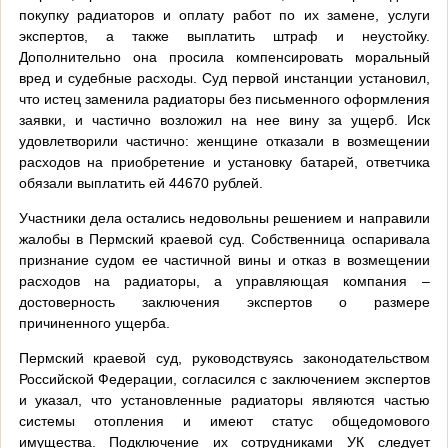
покупку радиаторов и оплату работ по их замене, услуги
экспертов, а также выплатить штраф и неустойку.
Дополнительно она просила компенсировать моральный
вред и судебные расходы. Суд первой инстанции установил,
что истец заменила радиаторы без письменного оформления
заявки, и частично возложил на нее вину за ущерб. Иск
удовлетворили частично: женщине отказали в возмещении
расходов на приобретение и установку батарей, ответчика
обязали выплатить ей 44670 рублей.
Участники дела остались недовольны решением и направили
жалобы в Пермский краевой суд. Собственница оспаривала
признание судом ее частичной вины и отказ в возмещении
расходов на радиаторы, а управляющая компания –
достоверность заключения экспертов о размере
причиненного ущерба.
Пермский краевой суд, руководствуясь законодательством
Российской Федерации, согласился с заключением экспертов
и указал, что установленные радиаторы являются частью
системы отопления и имеют статус общедомового
имущества. Подключение их сотрудниками УК следует