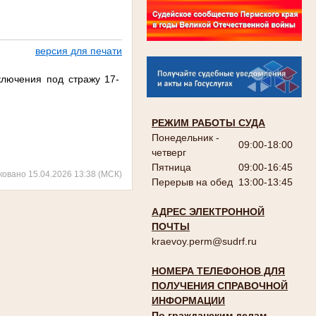
версия для печати
лючения под стражу 17-
РЕЖИМ РАБОТЫ СУДА
Понедельник -
09:00-18:00
четверг
Пятница
09:00-16:45
ковано 15.04.2026 13:38 (МСК)
Перерыв на обед
13:00-13:45
АДРЕС ЭЛЕКТРОННОЙ
ПОЧТЫ
kraevoy.perm@sudrf.ru
НОМЕРА ТЕЛЕФОНОВ ДЛЯ
ПОЛУЧЕНИЯ СПРАВОЧНОЙ
ИНФОРМАЦИИ
По гражданским делам