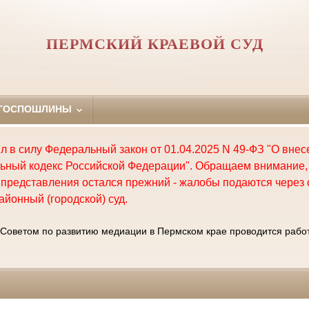
ПЕРМСКИЙ КРАЕВОЙ СУД
 ГОСПОШЛИНЫ
пил в силу Федеральный закон от 01.04.2025 N 49-ФЗ "О вне
ьный кодекс Российской Федерации". Обращаем внимание, 
представления остался прежний - жалобы подаются через 
айонный (городской) суд.
Советом по развитию медиации в Пермском крае проводится работ