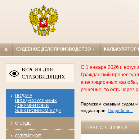
СУДЕБНОЕ ДЕЛОПРОИЗВОДСТВО
КАЛЬКУЛЯТОР
С 1 января 2026 г. всту
ВЕРСИЯ ДЛЯ
Гражданский процессуал
СЛАБОВИДЯЩИХ
апелляционных жалобы, 
решение, то есть через р
ПОДАЧА
ПРОЦЕССУАЛЬНЫХ
Пермским краевым судом и 
ДОКУМЕНТОВ В
ЭЛЕКТРОННОМ ВИДЕ
медиаторов.
Подробнее..
О СУДЕ
ПРЕСС-СЛУЖБА
СУДЕЙСКОЕ