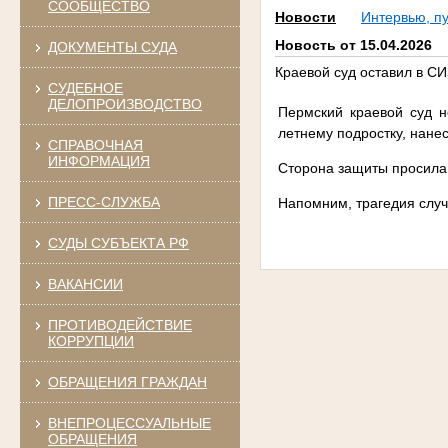
СООБЩЕСТВО
Новости
Интервью, п
Новость от 15.04.2026
ДОКУМЕНТЫ СУДА
Краевой суд оставил в СИ
СУДЕБНОЕ
ДЕЛОПРОИЗВОДСТВО
Пермский краевой суд 
летнему подростку, нане
СПРАВОЧНАЯ
ИНФОРМАЦИЯ
Сторона защиты просила
ПРЕСС-СЛУЖБА
Напомним, трагедия случ
СУДЫ СУБЪЕКТА РФ
ВАКАНСИИ
ПРОТИВОДЕЙСТВИЕ
КОРРУПЦИИ
ОБРАЩЕНИЯ ГРАЖДАН
ВНЕПРОЦЕССУАЛЬНЫЕ
ОБРАЩЕНИЯ