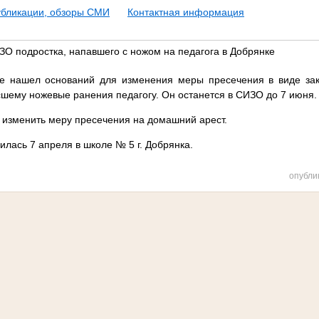
убликации, обзоры СМИ
Контактная информация
ЗО подростка, напавшего с ножом на педагога в Добрянке
не нашел оснований для изменения меры пресечения в виде зак
сшему ножевые ранения педагогу. Он останется в СИЗО до 7 июня.
 изменить меру пресечения на домашний арест.
илась 7 апреля в школе № 5 г. Добрянка.
опубли