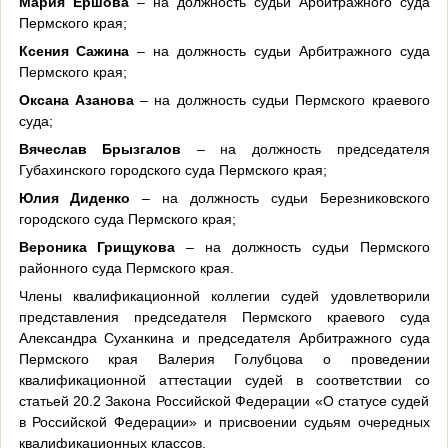
Мария Ершова
– на должность судьи Арбитражного суда
Пермского края;
Ксения Сажина
– на должность судьи Арбитражного суда
Пермского края;
Оксана Азанова
– на должность судьи Пермского краевого
суда;
Вячеслав Брызгалов
– на должность председателя
Губахинского городского суда Пермского края;
Юлия Диденко
– на должность судьи Березниковского
городского суда Пермского края;
Вероника Грищукова
– на должность судьи Пермского
районного суда Пермского края.
Члены квалификационной коллегии судей удовлетворили
представления председателя Пермского краевого суда
Александра Суханкина и председателя Арбитражного суда
Пермского края Валерия Голубцова о проведении
квалификационной аттестации судей в соответствии со
статьей 20.2 Закона Российской Федерации «О статусе судей
в Российской Федерации» и присвоении судьям очередных
квалификационных классов.