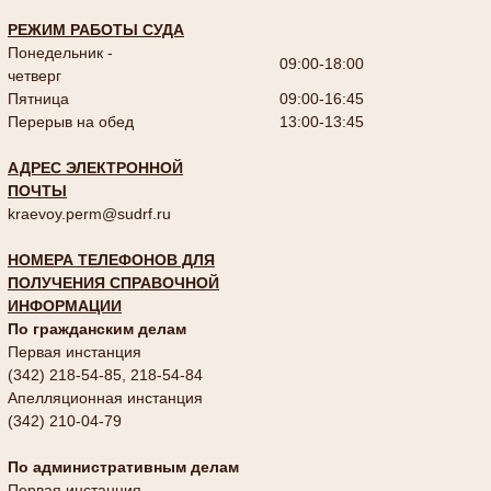
РЕЖИМ РАБОТЫ СУДА
Понедельник -
09:00-18:00
четверг
Пятница
09:00-16:45
Перерыв на обед
13:00-13:45
АДРЕС ЭЛЕКТРОННОЙ
ПОЧТЫ
kraevoy.perm@sudrf.ru
НОМЕРА ТЕЛЕФОНОВ ДЛЯ
ПОЛУЧЕНИЯ СПРАВОЧНОЙ
ИНФОРМАЦИИ
По гражданским делам
Первая инстанция
(342) 218-54-85, 218-54-84
Апелляционная инстанция
(342) 210-04-79
По административным делам
Первая инстанция