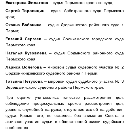
Екатерина Филатова
– судья Пермского краевого суда;
Сергей Торопицин
– судья Арбитражного суда Пермского
края;
Оксана Бабанина
– судья Дзержинского районного суда г.
Перми;
Евгений Сергеев
– судья Соликамского городского суда
Пермского края;
Наталья Кузовлева
– судья Ордынского районного суда
Пермского края;
Лариса Волегова
– мировой судья судебного участка № 2
Орджоникидзевского судебного района г. Перми;
Татьяна Петухова
– мировой судья судебного участка № 3
Верещагинского судебного района Пермского края.
При оценке учитывались качество рассмотрения дел,
соблюдение процессуальных сроков рассмотрения дел,
уровень служебной нагрузки, отсутствие жалоб на действия
судьи. Кроме того, не осталось без внимания Совета и
активное участие судьи в общественной жизни судейского
сообщества.