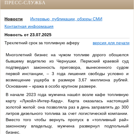
ПРЕСС-СЛУЖБА
Новости
Интервью, публикации, обзоры СМИ
Контактная информация
Новость от 23.07.2025
Трехлетний срок за топливную аферу
версия для печати
Многолетний бизнес на чужом топливе дорого обошелся
бывшему водителю из Чернушки. Пермский краевой суд
подтвердил законность приговора, вынесенного судом
первой инстанции, – 3 года лишения свободы условно и
возмещение ущерба в размере 3,67 миллиона рублей.
Основание – кража в особо крупном размере.
В начале 2023 года мужчина нашёл возле кафе топливную
карту «Лукойл-Интер-Кард». Карта оказалась настоящей
золотой жилой: она позволяла раз в день заправлять до 300
литров дизельного топлива за счет логистической компании.
Вместо того чтобы вернуть пропуск в «топливный рай»
законному владельцу, мужчина развернул подпольный
бизнес.